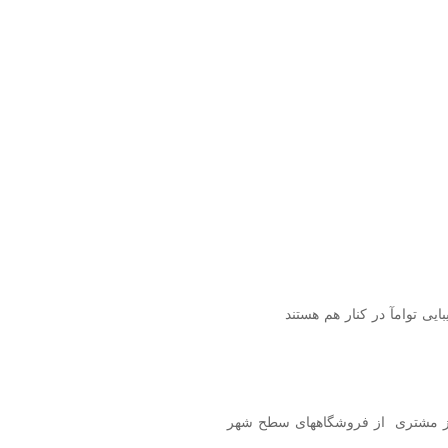
یی توامآ در کنار هم هستند