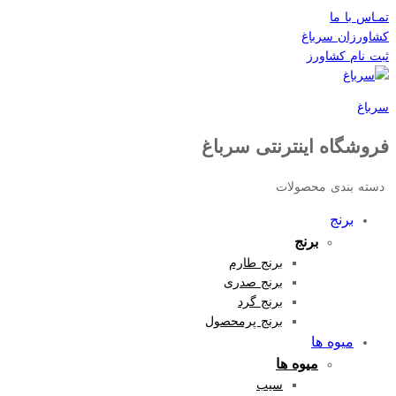
تمـاس با ما
کشاورزان سرباغ
ثبت نام کشاورز
سرباغ
فروشگاه اینترنتی سرباغ
دسته بندی محصولات
برنج
برنج
برنج طارم
برنج صدری
برنج گرد
برنج پرمحصول
میوه ها
میوه ها
سیب