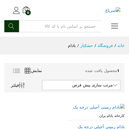
0
جستجو
خانه
/
فروشگاه
/
خشکبار
/
بادام
1
محصول یافت شده
نمایش
مرتب سازی پیش فرض
فیلتر
کارخانه بادام پزان
بادام زمینی آجیلی درجه یک