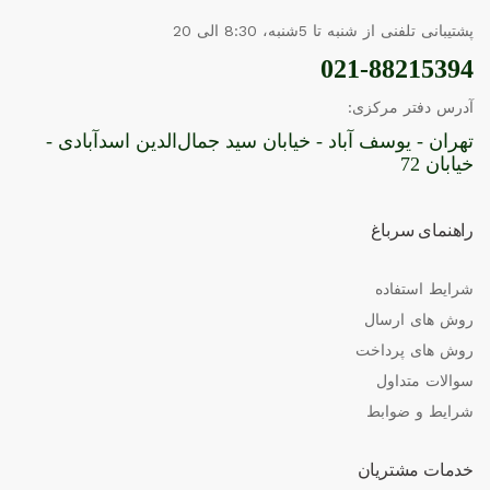
پشتیبانی تلفنی از شنبه تا 5شنبه، 8:30 الی 20
021-88215394
آدرس دفتر مرکزی:
تهران - یوسف آباد - خیابان سید جمال‌الدین اسدآبادی -
خیابان 72
راهنمای سرباغ
شرایط استفاده
روش های ارسال
روش های پرداخت
سوالات متداول
شرایط و ضوابط
خدمات مشتریان