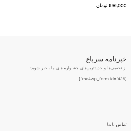
696,000
تومان
خبرنامه سرباغ
از تخفیف‌ها و جدیدترین‌های جشنواره های ما باخبر شوید!
[mc4wp_form id="436"]
تماس با ما