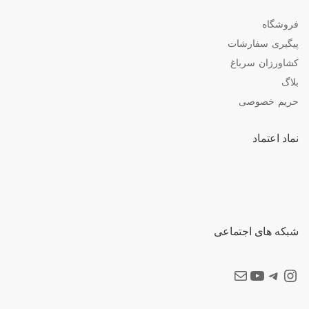
فروشگاه
پیگیری سفارشات
کشاورزان سرباغ
بلاگ
حریم خصوصی
نماد اعتماد
شبکه های اجتماعی
اینستاگرام سرباغ
تلگرام
یوتیوب
ایمیل