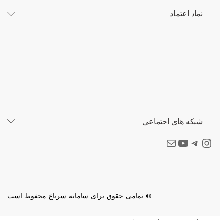
نماد اعتماد
شبکه های اجتماعی
اینستاگرام سرباغ
تلگرام
یوتیوب
ایمیل
© تمامی حقوق برای سامانه سرباغ محفوظ است