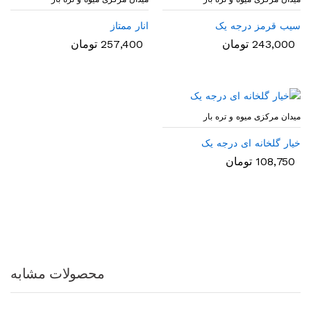
سیب قرمز درجه یک
انار ممتاز
243,000
تومان
257,400
تومان
میدان مرکزی میوه و تره بار
خیار گلخانه ای درجه یک
108,750
تومان
محصولات مشابه