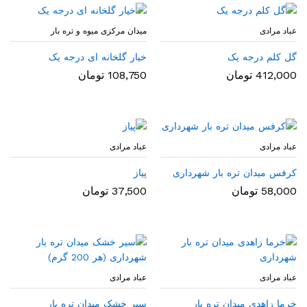
عباد مرادی
میدان مرکزی میوه و تره بار
گل کلم درجه یک
خیار گلخانه ای درجه یک
412,000
تومان
108,750
تومان
عباد مرادی
عباد مرادی
کرفس میدان تره بار شهرداری
پیاز
58,000
تومان
37,500
تومان
عباد مرادی
عباد مرادی
خرما زاهدی میدان تره بار
سیر خشک میدان تره بار