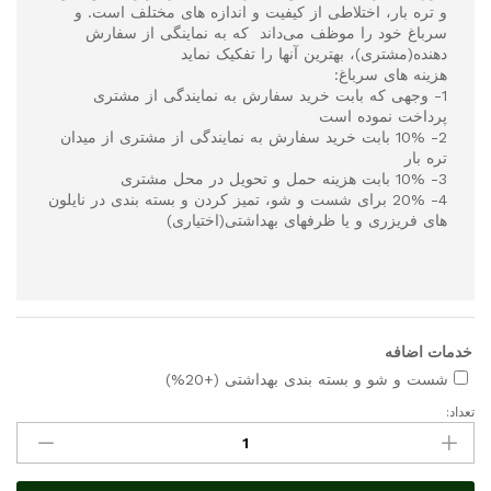
و تره بار، اختلاطی از کیفیت و اندازه های مختلف است. و
سرباغ خود را موظف می‌داند که به نماینگی از سفارش
دهنده(مشتری)، بهترین آنها را تفکیک نماید
هزینه های سرباغ:
1- وجهی که بابت خرید سفارش به نمایندگی از مشتری
پرداخت نموده است
2- 10% بابت خرید سفارش به نمایندگی از مشتری از میدان
تره بار
3- 10% بابت هزینه حمل و تحویل در محل مشتری
4- 20% برای شست و شو، تمیز کردن و بسته بندی در نایلون
های فریزری و یا ظرفهای بهداشتی(اختیاری)
خدمات اضافه
شست و شو و بسته بندی بهداشتی
(+20%)
تعداد:
مقدار
سیب
زرد
درجه