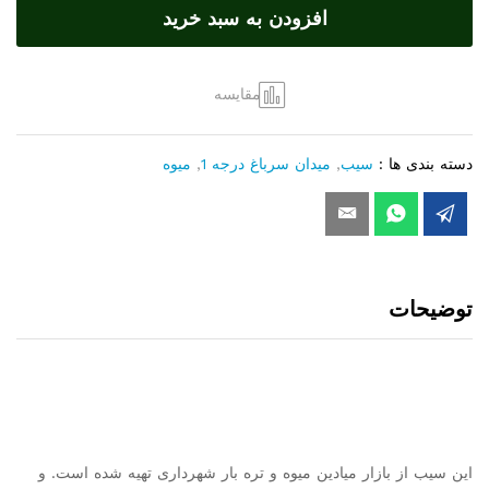
افزودن به سبد خرید
یک
مقایسه
دسته بندی ها :
سیب
,
میدان سرباغ درجه 1
,
میوه
توضیحات
این سیب از بازار میادین میوه و تره بار شهرداری تهیه شده است. و