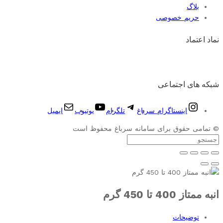
بلاگ
حریم خصوصی
نماد اعتماد
شبکه های اجتماعی
اینستاگرام سرباغ
تلگرام
یوتیوب
ایمیل
© تمامی حقوق برای سامانه سرباغ محفوظ است
انبه ممتاز 400 تا 450 گرم
توضیحات