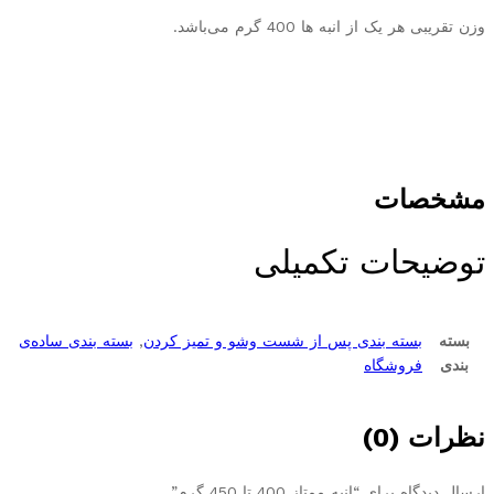
وزن تقریبی هر یک از انبه ها 400 گرم می‌باشد.
مشخصات
توضیحات تکمیلی
بسته
بسته بندی پس از شست وشو و تمیز کردن
,
بسته بندی ساده‌ی
بندی
فروشگاه
نظرات (0)
ارسال دیدگاه برای “انبه ممتاز 400 تا 450 گرم”