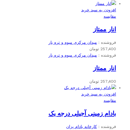
افزودن به سبد خرید
مقایسه
انار ممتاز
فروشنده :
میدان مرکزی میوه و تره بار
257,400
تومان
فروشنده :
میدان مرکزی میوه و تره بار
انار ممتاز
257,400
تومان
افزودن به سبد خرید
مقایسه
بادام زمینی آجیلی درجه یک
فروشنده :
کارخانه بادام پزان