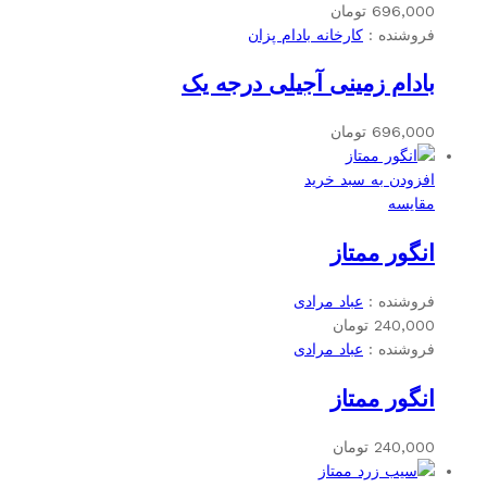
696,000
تومان
فروشنده :
کارخانه بادام پزان
بادام زمینی آجیلی درجه یک
696,000
تومان
افزودن به سبد خرید
مقایسه
انگور ممتاز
فروشنده :
عباد مرادی
240,000
تومان
فروشنده :
عباد مرادی
انگور ممتاز
240,000
تومان