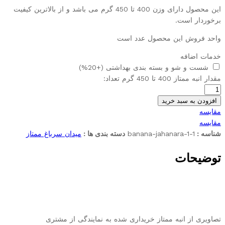
این محصول دارای وزن 400 تا 450 گرم می باشد و از بالاترین کیفیت
برخوردار است.
واحد فروش این محصول عدد است
خدمات اضافه
شست و شو و بسته بندی بهداشتی
(+20%)
مقدار انبه ممتاز 400 تا 450 گرم
تعداد:
افزودن به سبد خرید
مقایسه
مقایسه
شناسه :
banana-jahanara-1-1
دسته بندی ها :
میدان سرباغ ممتاز
توضیحات
تصاویری از انبه ممتاز خریداری شده به نمایندگی از مشتری