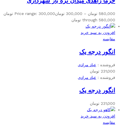
خرما زاهدی میدان تره بار شهرداری
580,000
تومان
–
300,000
تومان
Price range: 300,000 تومان
through 580,000 تومان
افزودن به سبد خرید
مقایسه
انگور درجه یک
فروشنده :
عباد مرادی
231,000
تومان
فروشنده :
عباد مرادی
انگور درجه یک
231,000
تومان
افزودن به سبد خرید
مقایسه