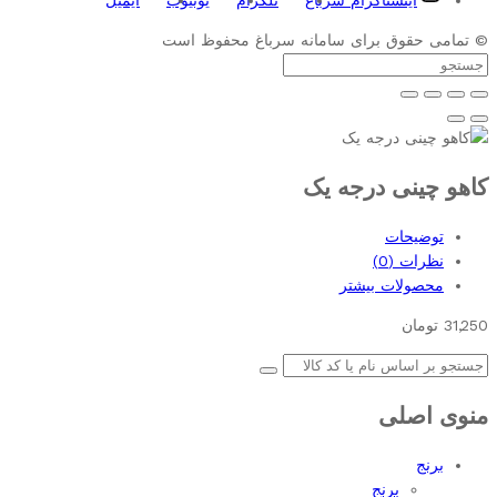
© تمامی حقوق برای سامانه سرباغ محفوظ است
کاهو چینی درجه یک
توضیحات
نظرات (0)
محصولات بیشتر
31,250
تومان
منوی اصلی
برنج
برنج