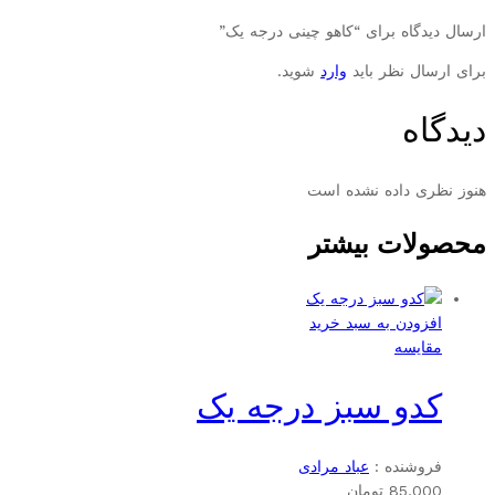
ارسال دیدگاه برای “کاهو چینی درجه یک”
برای ارسال نظر باید
وارد
شوید.
دیدگاه
هنوز نظری داده نشده است
محصولات بیشتر
افزودن به سبد خرید
مقایسه
کدو سبز درجه یک
فروشنده :
عباد مرادی
85,000
تومان