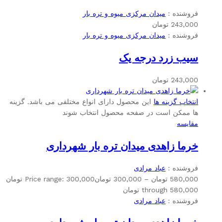
فروشنده :
میدان مرکزی میوه و تره بار
243,000
تومان
فروشنده :
میدان مرکزی میوه و تره بار
سیب زرد درجه یک
243,000
تومان
انتخاب گزینه ها
این محصول دارای انواع مختلفی می باشد. گزینه
ها ممکن است در صفحه محصول انتخاب شوند
مقایسه
خرما زاهدی میدان تره بار شهرداری
فروشنده :
عباد مرادی
580,000
تومان
–
300,000
تومان
Price range: 300,000 تومان
through 580,000 تومان
فروشنده :
عباد مرادی