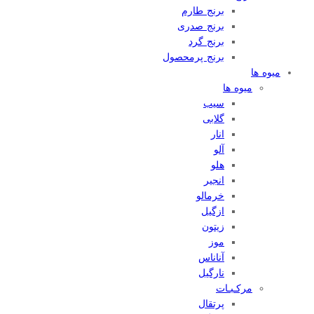
برنج طارم
برنج صدری
برنج گرد
برنج پرمحصول
میوه ها
میوه ها
سیب
گلابی
انار
آلو
هلو
انجیر
خرمالو
ازگیل
زیتون
موز
آناناس
نارگیل
مرکـبـات
پرتقال