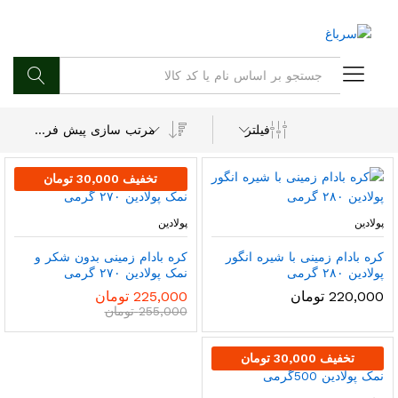
جستجو
مرتب سازی پیش فرض
فیلتر
تخفیف
30,000
تومان
پولادین
پولادین
کره بادام زمینی با شیره انگور
کره بادام زمینی بدون شکر و
پولادین ۲۸۰ گرمی
نمک پولادین ۲۷۰ گرمی
220,000
تومان
225,000
تومان
255,000
تومان
تخفیف
30,000
تومان